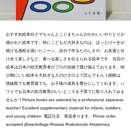
おすすめ絵本白クマちゃんとこぐまちゃんのかわいいやりとりが
描かれた絵本です。特にこどもが大好きなのは、ほっとけーきが
焼ける過程を描いたシーン。自分で作るたのしさや、お友達と分
け合う楽しさなど、食べる楽しさを伝えられる絵本です。当店の
絵本は日本の幼児教育者がプロの目線で選び揃えております。幼
少期にいい絵本を大好きな人のひざの上で読んでもらう経験は、
情緒面でも教育面でも、お子様の成長を豊かにしてくれます。ハ
ワイでも日本の幼児教育のいいところを子育てに取り入れてみま
せんか？Picture books are selected by a professional Japanese
teacher! Excellent supplementary material for infants, toddlers,
and young children. 電話注文、発送承ります。Phone order
accepted.@wardvillage #hawaii #hakubundo #stationary